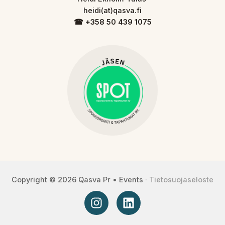
heidi(at)qasva.fi
☎︎ +358 50 439 1075
Copyright © 2026 Qasva Pr • Events
·
Tietosuojaseloste