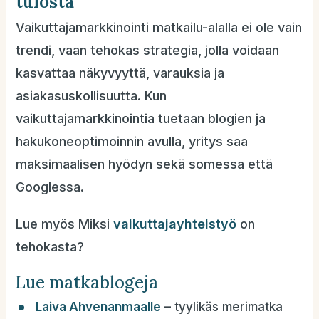
tulosta
Vaikuttajamarkkinointi matkailu-alalla ei ole vain
trendi, vaan tehokas strategia, jolla voidaan
kasvattaa näkyvyyttä, varauksia ja
asiakasuskollisuutta. Kun
vaikuttajamarkkinointia tuetaan blogien ja
hakukoneoptimoinnin avulla, yritys saa
maksimaalisen hyödyn sekä somessa että
Googlessa.
Lue myös Miksi
vaikuttajayhteistyö
on
tehokasta?
Lue matkablogeja
Laiva Ahvenanmaalle
– tyylikäs merimatka