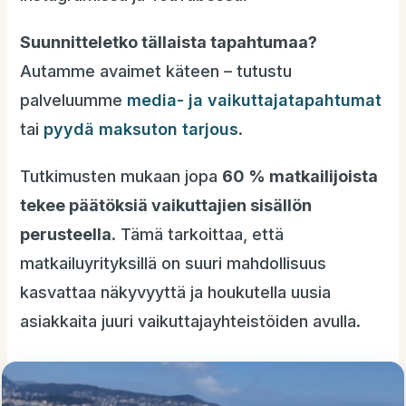
Suunnitteletko tällaista tapahtumaa?
Autamme avaimet käteen – tutustu
palveluumme
media- ja vaikuttajatapahtumat
tai
pyydä maksuton tarjous
.
Tutkimusten mukaan jopa
60 % matkailijoista
tekee päätöksiä vaikuttajien sisällön
perusteella
. Tämä tarkoittaa, että
matkailuyrityksillä on suuri mahdollisuus
kasvattaa näkyvyyttä ja houkutella uusia
asiakkaita juuri vaikuttajayhteistöiden avulla.