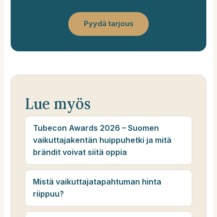
Pyydä tarjous
Lue myös
Tubecon Awards 2026 – Suomen
vaikuttajakentän huippuhetki ja mitä
brändit voivat siitä oppia
Mistä vaikuttajatapahtuman hinta
riippuu?