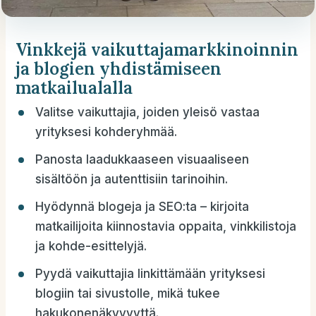
Vinkkejä vaikuttajamarkkinoinnin
ja blogien yhdistämiseen
matkailualalla
Valitse vaikuttajia, joiden yleisö vastaa
yrityksesi kohderyhmää.
Panosta laadukkaaseen visuaaliseen
sisältöön ja autenttisiin tarinoihin.
Hyödynnä blogeja ja SEO:ta – kirjoita
matkailijoita kiinnostavia oppaita, vinkkilistoja
ja kohde-esittelyjä.
Pyydä vaikuttajia linkittämään yrityksesi
blogiin tai sivustolle, mikä tukee
hakukonenäkyvyyttä.