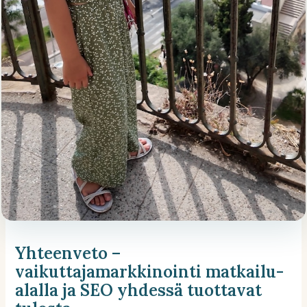
Yhteenveto –
vaikuttajamarkkinointi matkailu-
alalla ja SEO yhdessä tuottavat