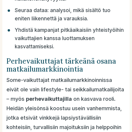
Seuraa dataa: analysoi, mikä sisältö tuo
eniten liikennettä ja varauksia.
Yhdistä kampanjat pitkäaikaisiin yhteistyöihin
vaikuttajien kanssa luottamuksen
kasvattamiseksi.
Perhevaikuttajat tärkeänä osana
matkailumarkkinointia
Some-vaikuttajat matkailumarkkinoinnissa
eivät ole vain lifestyle- tai seikkailumatkailijoita
– myös
perhevaikuttajilla
on kasvava rooli.
Heidän yleisönsä koostuu usein vanhemmista,
jotka etsivät vinkkejä lapsiystävällisiin
kohteisiin, turvallisiin majoituksiin ja helppoihin