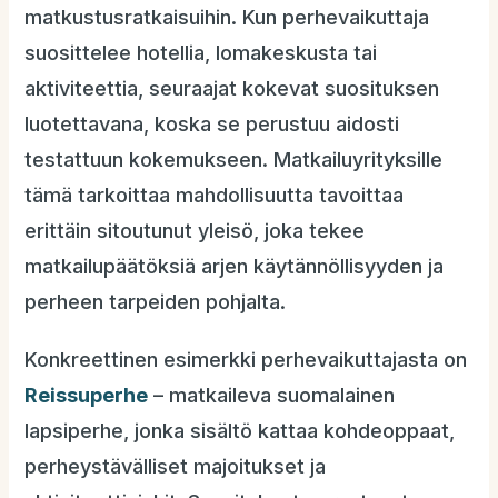
matkustusratkaisuihin. Kun perhevaikuttaja
suosittelee hotellia, lomakeskusta tai
aktiviteettia, seuraajat kokevat suosituksen
luotettavana, koska se perustuu aidosti
testattuun kokemukseen. Matkailuyrityksille
tämä tarkoittaa mahdollisuutta tavoittaa
erittäin sitoutunut yleisö, joka tekee
matkailupäätöksiä arjen käytännöllisyyden ja
perheen tarpeiden pohjalta.
Konkreettinen esimerkki perhevaikuttajasta on
Reissuperhe
– matkaileva suomalainen
lapsiperhe, jonka sisältö kattaa kohdeoppaat,
perheystävälliset majoitukset ja