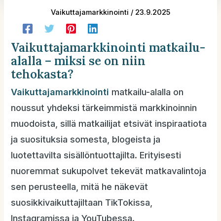
Vaikuttajamarkkinointi
/
23.9.2025
Vaikuttajamarkkinointi matkailu-
alalla – miksi se on niin
tehokasta?
Vaikuttajamarkkinointi
matkailu-alalla on
noussut yhdeksi tärkeimmistä markkinoinnin
muodoista, sillä matkailijat etsivät inspiraatiota
ja suosituksia somesta, blogeista ja
luotettavilta sisällöntuottajilta. Erityisesti
nuoremmat sukupolvet tekevät matkavalintoja
sen perusteella, mitä he näkevät
suosikkivaikuttajiltaan TikTokissa,
Instagramissa ja YouTubessa.