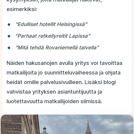
esimerkiksi:
“Edulliset hotellit Helsingissä”
“Parhaat retkeilyreitit Lapissa”
“Mitä tehdä Rovaniemellä talvella”
Näiden hakusanojen avulla yritys voi tavoittaa
matkailijoita jo suunnitteluvaiheessa ja ohjata
heidät omille palvelusivuilleen. Lisäksi blogi
vahvistaa yrityksen asiantuntijuutta ja
luotettavuutta matkailijoiden silmissä.