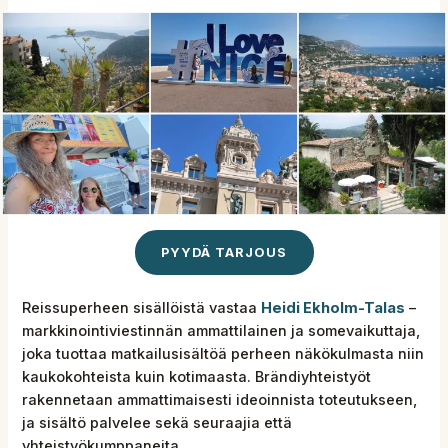
PYYDÄ TARJOUS
Reissuperheen sisällöistä vastaa
Heidi Ekholm-Talas
–
markkinointiviestinnän ammattilainen ja somevaikuttaja,
joka tuottaa matkailusisältöä perheen näkökulmasta niin
kaukokohteista kuin kotimaasta. Brändiyhteistyöt
rakennetaan ammattimaisesti ideoinnista toteutukseen,
ja sisältö palvelee sekä seuraajia että
yhteistyökumppaneita.