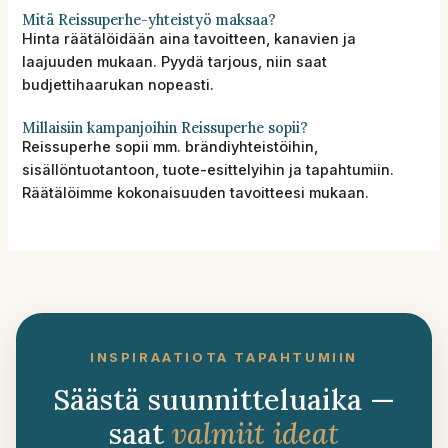
Mitä Reissuperhe-yhteistyö maksaa?
Hinta räätälöidään aina tavoitteen, kanavien ja
laajuuden mukaan. Pyydä tarjous, niin saat
budjettihaarukan nopeasti.
Millaisiin kampanjoihin Reissuperhe sopii?
Reissuperhe sopii mm. brändiyhteistöihin,
sisällöntuotantoon, tuote-esittelyihin ja tapahtumiin.
Räätälöimme kokonaisuuden tavoitteesi mukaan.
INSPIRAATIOTA TAPAHTUMIIN
Säästä suunnitteluaika —
saat
valmiit ideat