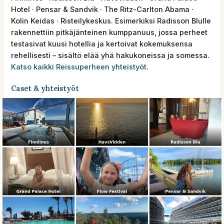
Hotel · Pensar & Sandvik · The Ritz-Carlton Abama ·
Kolin Keidas · Risteilykeskus. Esimerkiksi Radisson Blulle
rakennettiin pitkäjänteinen kumppanuus, jossa perheet
testasivat kuusi hotellia ja kertoivat kokemuksensa
rehellisesti – sisältö elää yhä hakukoneissa ja somessa.
Katso kaikki Reissuperheen yhteistyöt
.
Caset & yhteistyöt