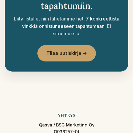
tapahtumiin.
Liity listalle, niin lähetämme heti
7 konkreettista
vinkkiä onnistuneeseen tapahtumaan
. Ei
sitoumuksia.
Tilaa uutiskirje →
YHTEYS
Qasva / BSG Marketing Oy
(1936257-0)