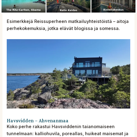
Esimerkkejä Reissuperheen matkailuyhteistöistä – aitoja
perhekokemuksia, jotka elävät blogissa ja somessa.
Havsvidden – Ahvenanmaa
Koko perhe rakastui Havsviddenin taianomaiseen
tunnelmaan: kalliohuvila, poreallas, huikeat maisemat ja