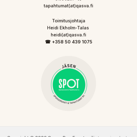
tapahtumat(at)qasva.fi
Toimitusjohtaja
Heidi Ekholm-Talas
heidi(at)qasva.fi
☎︎ +358 50 439 1075