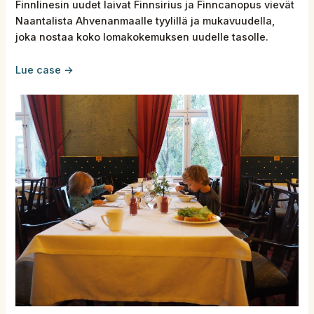
Finnlinesin uudet laivat Finnsirius ja Finncanopus vievät
Naantalista Ahvenanmaalle tyylillä ja mukavuudella,
joka nostaa koko lomakokemuksen uudelle tasolle.
Lue case →