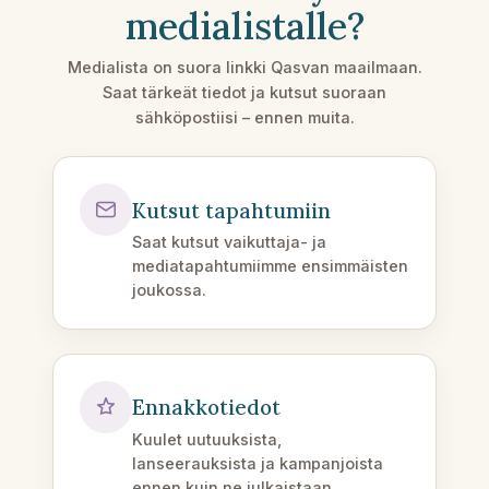
medialistalle?
Medialista on suora linkki Qasvan maailmaan.
Saat tärkeät tiedot ja kutsut suoraan
sähköpostiisi – ennen muita.
Kutsut tapahtumiin
Saat kutsut vaikuttaja- ja
mediatapahtumiimme ensimmäisten
joukossa.
Ennakkotiedot
Kuulet uutuuksista,
lanseerauksista ja kampanjoista
ennen kuin ne julkaistaan.