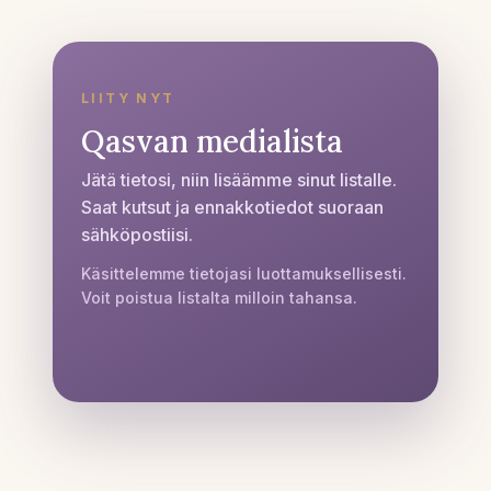
LIITY NYT
Qasvan medialista
Jätä tietosi, niin lisäämme sinut listalle.
Saat kutsut ja ennakkotiedot suoraan
sähköpostiisi.
Käsittelemme tietojasi luottamuksellisesti.
Voit poistua listalta milloin tahansa.