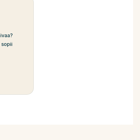
aivaa?
 sopii