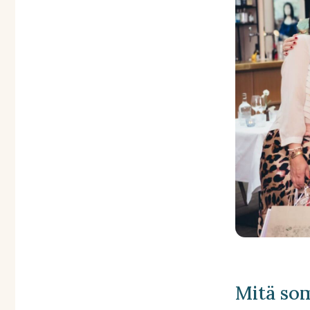
Mitä so