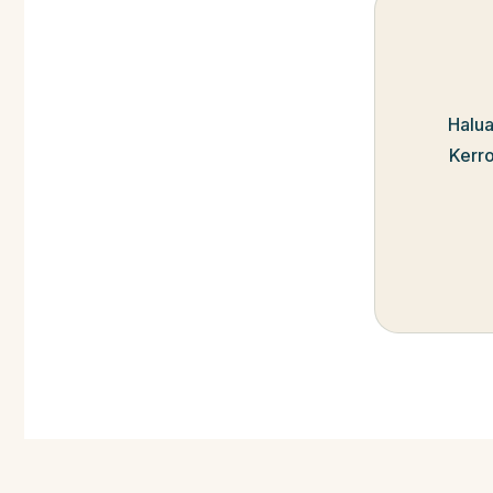
Halua
Kerro