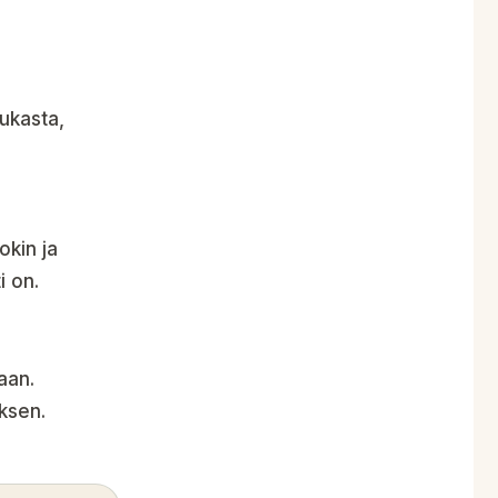
dukasta,
okin ja
i on.
aan.
ksen.