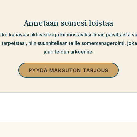
Annetaan somesi loistaa
tko kanavasi aktiivisiksi ja kiinnostaviksi ilman päivittäistä v
 tarpeistasi, niin suunnitellaan teille somemanagerointi, joka
juuri teidän arkeenne.
PYYDÄ MAKSUTON TARJOUS