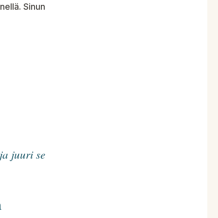
nellä. Sinun
ja juuri se
a