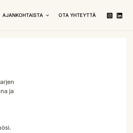
AJANKOHTAISTA
OTA YHTEYTTÄ
arjen
ana ja
ösi.