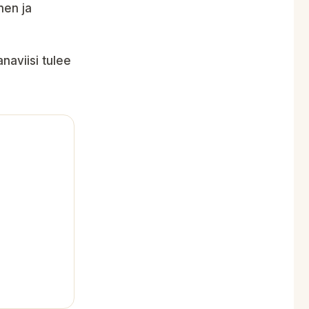
nen ja
kanaviisi tulee