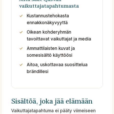
vaikuttajatapahtumasta
Kustannustehokasta
ennakkonäkyvyyttä
Oikean kohderyhmän
tavoittavat vaikuttajat ja media
Ammattilaisten kuvat ja
somesisältö käyttöösi
Aitoa, uskottavaa suosittelua
brändillesi
Sisältöä, joka jää elämään
Vaikuttajatapahtuma ei pääty viimeiseen