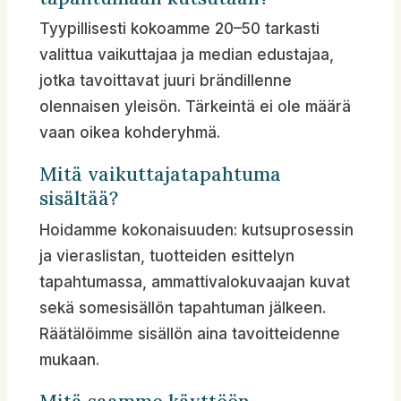
Tyypillisesti kokoamme 20–50 tarkasti
valittua vaikuttajaa ja median edustajaa,
jotka tavoittavat juuri brändillenne
olennaisen yleisön. Tärkeintä ei ole määrä
vaan oikea kohderyhmä.
Mitä vaikuttajatapahtuma
sisältää?
Hoidamme kokonaisuuden: kutsuprosessin
ja vieraslistan, tuotteiden esittelyn
tapahtumassa, ammattivalokuvaajan kuvat
sekä somesisällön tapahtuman jälkeen.
Räätälöimme sisällön aina tavoitteidenne
mukaan.