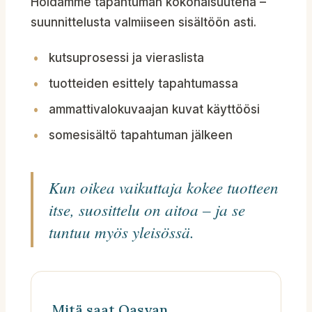
Hoidamme tapahtuman kokonaisuutena –
suunnittelusta valmiiseen sisältöön asti.
kutsuprosessi ja vieraslista
tuotteiden esittely tapahtumassa
ammattivalokuvaajan kuvat käyttöösi
somesisältö tapahtuman jälkeen
Kun oikea vaikuttaja kokee tuotteen
itse, suosittelu on aitoa – ja se
tuntuu myös yleisössä.
Mitä saat Qasvan