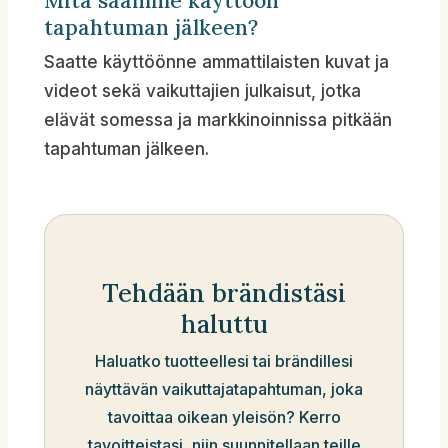
Mitä saamme käyttöön
tapahtuman jälkeen?
Saatte käyttöönne ammattilaisten kuvat ja
videot sekä vaikuttajien julkaisut, jotka
elävät somessa ja markkinoinnissa pitkään
tapahtuman jälkeen.
Tehdään brändistäsi
haluttu
Haluatko tuotteellesi tai brändillesi
näyttävän vaikuttajatapahtuman, joka
tavoittaa oikean yleisön? Kerro
tavoitteistasi, niin suunnitellaan teille