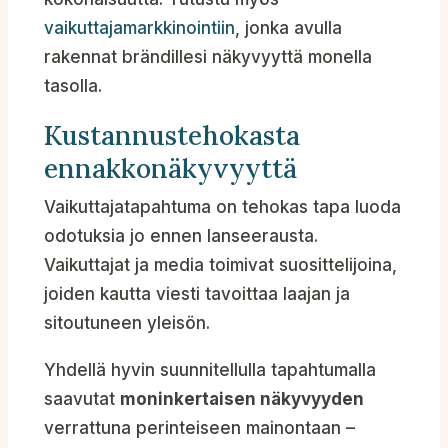
vaikuttajamarkkinointiin
, jonka avulla
rakennat brändillesi näkyvyyttä monella
tasolla.
Kustannustehokasta
ennakkonäkyvyyttä
Vaikuttajatapahtuma on tehokas tapa luoda
odotuksia jo ennen lanseerausta.
Vaikuttajat ja media toimivat suosittelijoina,
joiden kautta viesti tavoittaa laajan ja
sitoutuneen yleisön.
Yhdellä hyvin suunnitellulla tapahtumalla
saavutat
moninkertaisen näkyvyyden
verrattuna perinteiseen mainontaan –