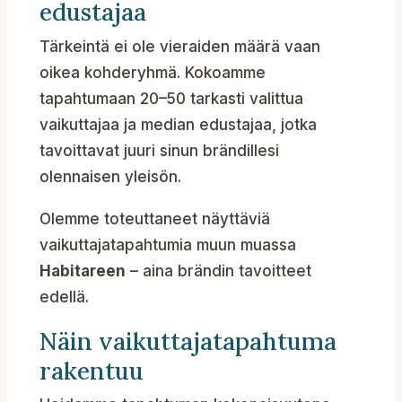
edustajaa
Tärkeintä ei ole vieraiden määrä vaan
oikea kohderyhmä. Kokoamme
tapahtumaan 20–50 tarkasti valittua
vaikuttajaa ja median edustajaa, jotka
tavoittavat juuri sinun brändillesi
olennaisen yleisön.
Olemme toteuttaneet näyttäviä
vaikuttajatapahtumia muun muassa
Habitareen
– aina brändin tavoitteet
edellä.
Näin vaikuttajatapahtuma
rakentuu