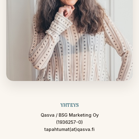
YHTEYS
Qasva / BSG Marketing Oy
(1936257-0)
tapahtumat(at)qasva.fi