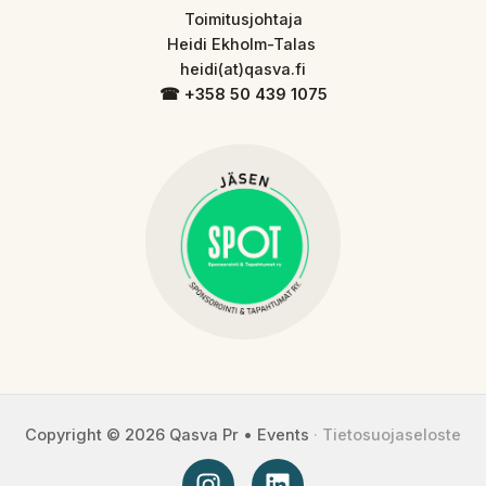
Toimitusjohtaja
Heidi Ekholm-Talas
heidi(at)qasva.fi
☎︎ +358 50 439 1075
Copyright © 2026 Qasva Pr • Events
·
Tietosuojaseloste