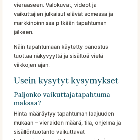
vieraaseen. Valokuvat, videot ja
vaikuttajien julkaisut elävät somessa ja
markkinoinnissa pitkään tapahtuman
jälkeen.
Näin tapahtumaan käytetty panostus
tuottaa näkyvyyttä ja sisältöä vielä
viikkojen ajan.
Usein kysytyt kysymykset
Paljonko vaikuttajatapahtuma
maksaa?
Hinta määräytyy tapahtuman laajuuden
mukaan – vieraiden määrä, tila, ohjelma ja
sisällöntuotanto vaikuttavat