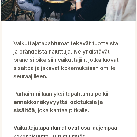
Vaikuttajatapahtumat tekevät tuotteista
ja brändeistä haluttuja. Ne yhdistävät
brändisi oikeisiin vaikuttajiin, jotka luovat
sisältöä ja jakavat kokemuksiaan omille
seuraajilleen.
Parhaimmillaan yksi tapahtuma poikii
ennakkonäkyvyyttä, odotuksia ja
sisältöä
, joka kantaa pitkälle.
Vaikuttajatapahtumat ovat osa laajempaa
kokonaisuutta. Tutustu myös