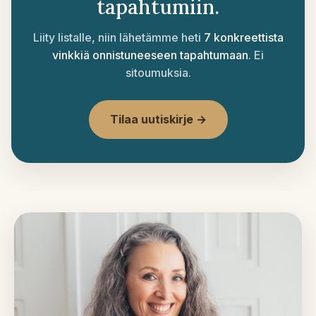
tapahtumiin.
Liity listalle, niin lähetämme heti
7 konkreettista
vinkkiä onnistuneeseen tapahtumaan
. Ei
sitoumuksia.
Tilaa uutiskirje →