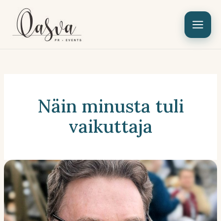
Siirry
sisältöön
Näin minusta tuli
vaikuttaja