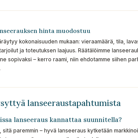
anseerauksen hinta muodostuu
räytyy kokonaisuuden mukaan: vieraamäärä, tila, lava
tarjoilut ja toteutuksen laajuus. Räätälöimme lanseera
nne sopivaksi – kerro raami, niin ehdotamme siihen pa
.
ysyttyä lanseeraustapahtumista
issa lanseeraus kannattaa suunnitella?
, sitä paremmin – hyvä lanseeraus kytketään markkinoi