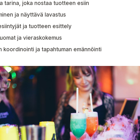
a tarina, joka nostaa tuotteen esiin
minen ja näyttävä lavastus
siintyjät ja tuotteen esittely
, juomat ja vieraskokemus
 koordinointi ja tapahtuman emännöinti