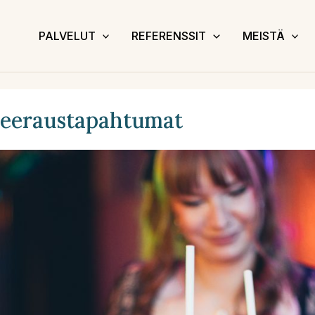
PALVELUT
REFERENSSIT
MEISTÄ
nseeraustapahtumat