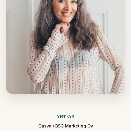
YHTEYS
Qasva / BSG Marketing Oy