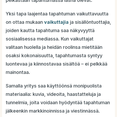
pelkästään tapahtumassa läsnä olevat.
Yksi tapa laajentaa tapahtuman vaikuttavuutta
on ottaa mukaan
vaikuttajia
ja sisällöntuottajia,
joiden kautta tapahtuma saa näkyvyyttä
sosiaalisessa mediassa. Kun vaikuttajat
valitaan huolella ja heidän roolinsa mietitään
osaksi kokonaisuutta, tapahtumasta syntyy
luontevaa ja kiinnostavaa sisältöä – ei pelkkää
mainontaa.
Samalla yritys saa käyttöönsä monipuolista
materiaalia: kuvia, videoita, haastatteluja ja
tunnelmia, joita voidaan hyödyntää tapahtuman
jälkeenkin markkinoinnissa ja viestinnässä.