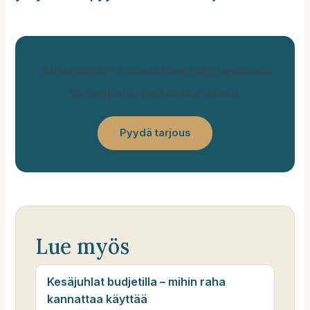
Kiinnostuitko? Suunnitellaan teille tapahtuma
tai kampanja, joka tuottaa tulosta.
Pyydä tarjous
Lue myös
Kesäjuhlat budjetilla – mihin raha
kannattaa käyttää