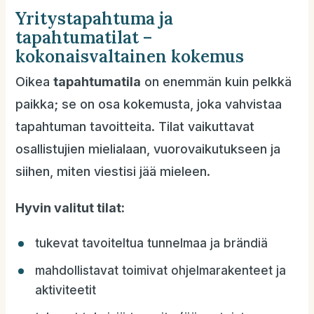
Yritystapahtuma ja
tapahtumatilat –
kokonaisvaltainen kokemus
Oikea
tapahtumatila
on enemmän kuin pelkkä
paikka; se on osa kokemusta, joka vahvistaa
tapahtuman tavoitteita. Tilat vaikuttavat
osallistujien mielialaan, vuorovaikutukseen ja
siihen, miten viestisi jää mieleen.
Hyvin valitut tilat:
tukevat tavoiteltua tunnelmaa ja brändiä
mahdollistavat toimivat ohjelmarakenteet ja
aktiviteetit