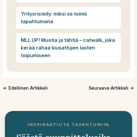
Yritysristeily: miksi se toimii
tapahtumana
MLL UP! Muotia ja tähtiä – catwalk, joka
kerää rahaa kiusattujen lasten
toipumiseen
←
Edellinen Artikkeli
Seuraava Artikkeli
→
INSPIRAATIOTA TAPAHTUMIIN