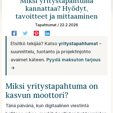
Miksi yritystapahtuma
kannattaa? Hyödyt,
tavoitteet ja mittaaminen
Tapahtumat
/
22.2.2026
Etsitkö tekijää? Katso
yritystapahtumat
–
suunnittelu, tuotanto ja projektinjohto
avaimet käteen.
Pyydä maksuton tarjous
→
Miksi yritystapahtuma on
kasvun moottori?
Tänä päivänä, kun digitaalinen viestintä