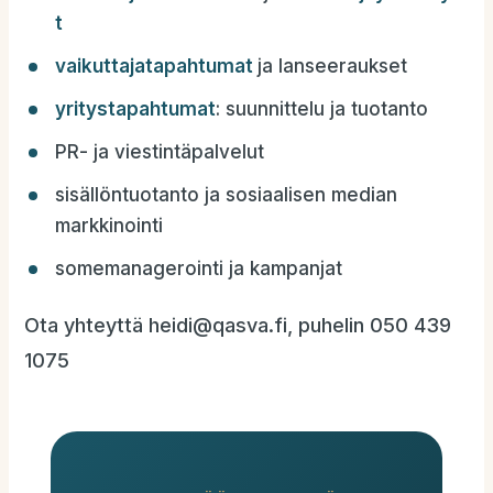
t
vaikuttajatapahtumat
ja lanseeraukset
yritystapahtumat
: suunnittelu ja tuotanto
PR- ja viestintäpalvelut
sisällöntuotanto ja sosiaalisen median
markkinointi
somemanagerointi ja kampanjat
Ota yhteyttä heidi@qasva.fi, puhelin 050 439
1075