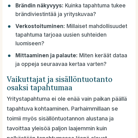
Brändin näkyvyys:
Kuinka tapahtuma tukee
brändiviestintää ja yrityskuvaa?
Verkostoituminen:
Millaiset mahdollisuudet
tapahtuma tarjoaa uusien suhteiden
luomiseen?
Mittaaminen ja palaute:
Miten keräät dataa
ja oppeja seuraavaa kertaa varten?
Vaikuttajat ja sisällöntuotanto
osaksi tapahtumaa
Yritystapahtuma ei ole enää vain paikan päällä
tapahtuva kohtaaminen. Parhaimmillaan se
toimii myös sisällöntuotannon alustana ja
tavoittaa yleisöä paljon laajemmin kuin