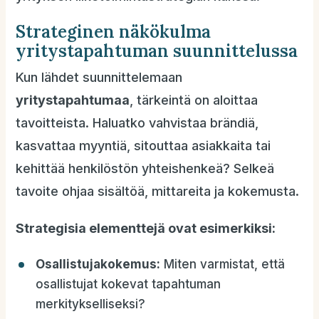
Strateginen näkökulma
yritystapahtuman suunnittelussa
Kun lähdet suunnittelemaan
yritystapahtumaa
, tärkeintä on aloittaa
tavoitteista. Haluatko vahvistaa brändiä,
kasvattaa myyntiä, sitouttaa asiakkaita tai
kehittää henkilöstön yhteishenkeä? Selkeä
tavoite ohjaa sisältöä, mittareita ja kokemusta.
Strategisia elementtejä ovat esimerkiksi:
Osallistujakokemus:
Miten varmistat, että
osallistujat kokevat tapahtuman
merkitykselliseksi?