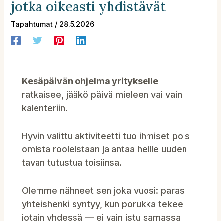
jotka oikeasti yhdistävät
Tapahtumat
/
28.5.2026
Kesäpäivän ohjelma yritykselle
ratkaisee, jääkö päivä mieleen vai vain
kalenteriin.
Hyvin valittu aktiviteetti tuo ihmiset pois
omista rooleistaan ja antaa heille uuden
tavan tutustua toisiinsa.
Olemme nähneet sen joka vuosi: paras
yhteishenki syntyy, kun porukka tekee
jotain yhdessä — ei vain istu samassa