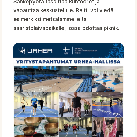
Sähköpyörä tasoittaa kuntoerot ja
vapauttaa keskustelulle. Reitti voi viedä
esimerkiksi metsälammelle tai
saaristolaivapaikalle, jossa odottaa piknik.