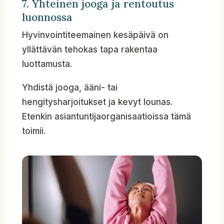
7. Yhteinen jooga ja rentoutus
luonnossa
Hyvinvointiteemainen kesäpäivä on
yllättävän tehokas tapa rakentaa
luottamusta.
Yhdistä jooga, ääni- tai
hengitysharjoitukset ja kevyt lounas.
Etenkin asiantuntijaorganisaatioissa tämä
toimii.