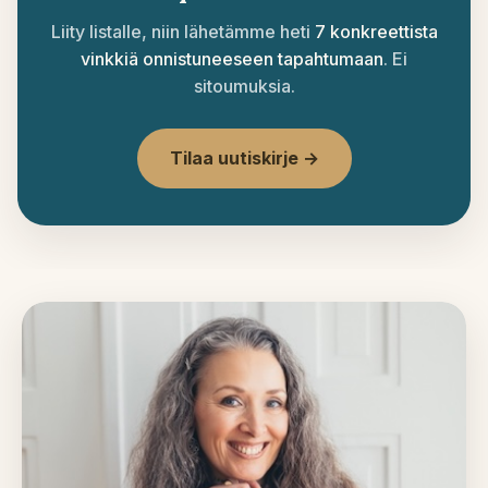
Liity listalle, niin lähetämme heti
7 konkreettista
vinkkiä onnistuneeseen tapahtumaan
. Ei
sitoumuksia.
Tilaa uutiskirje →