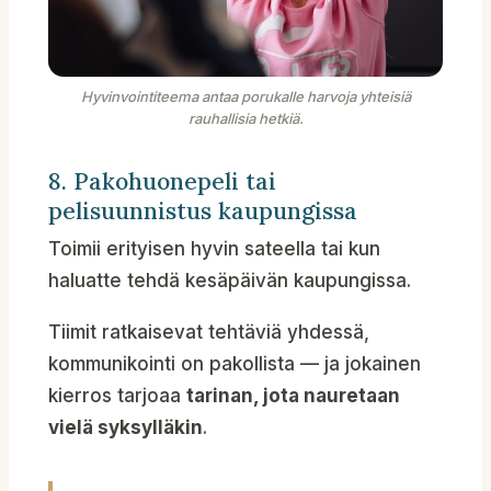
Hyvinvointiteema antaa porukalle harvoja yhteisiä
rauhallisia hetkiä.
8. Pakohuonepeli tai
pelisuunnistus kaupungissa
Toimii erityisen hyvin sateella tai kun
haluatte tehdä kesäpäivän kaupungissa.
Tiimit ratkaisevat tehtäviä yhdessä,
kommunikointi on pakollista — ja jokainen
kierros tarjoaa
tarinan, jota nauretaan
vielä syksylläkin
.