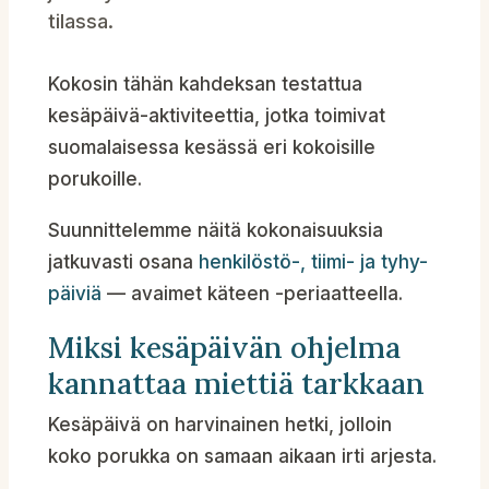
tilassa.
Kokosin tähän kahdeksan testattua
kesäpäivä-aktiviteettia, jotka toimivat
suomalaisessa kesässä eri kokoisille
porukoille.
Suunnittelemme näitä kokonaisuuksia
jatkuvasti osana
henkilöstö-, tiimi- ja tyhy-
päiviä
— avaimet käteen -periaatteella.
Miksi kesäpäivän ohjelma
kannattaa miettiä tarkkaan
Kesäpäivä on harvinainen hetki, jolloin
koko porukka on samaan aikaan irti arjesta.