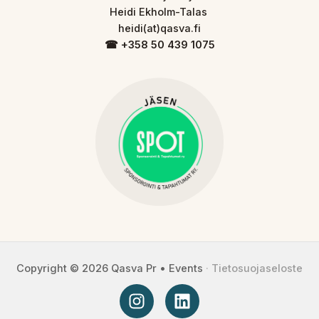
Heidi Ekholm-Talas
heidi(at)qasva.fi
☎︎ +358 50 439 1075
Copyright © 2026 Qasva Pr • Events
·
Tietosuojaseloste