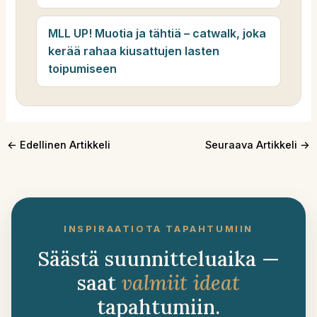
MLL UP! Muotia ja tähtiä – catwalk, joka
kerää rahaa kiusattujen lasten
toipumiseen
←
Edellinen Artikkeli
Seuraava Artikkeli
→
INSPIRAATIOTA TAPAHTUMIIN
Säästä suunnitteluaika —
saat
valmiit ideat
tapahtumiin.