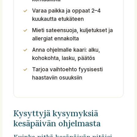
Varaa paikka ja oppaat 2–4
kuukautta etukäteen
Mieti sateensuoja, kuljetukset ja
allergiat ennakolta
Anna ohjelmalle kaari: alku,
kohokohta, lasku, päätös
Tarjoa vaihtoehto fyysisesti
haastaviin osuuksiin
Kysyttyjä kysymyksiä
kesäpäivän ohjelmasta