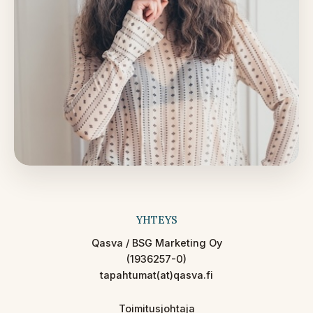
YHTEYS
Qasva / BSG Marketing Oy
(1936257-0)
tapahtumat(at)qasva.fi
Toimitusjohtaja