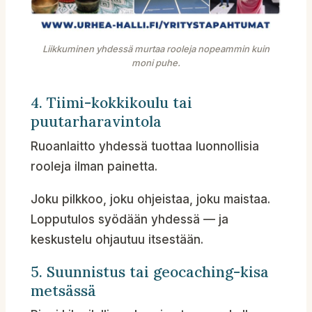
Liikkuminen yhdessä murtaa rooleja nopeammin kuin
moni puhe.
4. Tiimi-kokkikoulu tai
puutarharavintola
Ruoanlaitto yhdessä tuottaa luonnollisia
rooleja ilman painetta.
Joku pilkkoo, joku ohjeistaa, joku maistaa.
Lopputulos syödään yhdessä — ja
keskustelu ohjautuu itsestään.
5. Suunnistus tai geocaching-kisa
metsässä