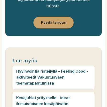
tulosta.
Pyydä tarjous
Lue myös
Hyvinvointia risteilyllä – Feeling Good -
aktiviteetit Vakuutusväen
teematapahtumissa
Kesäjuhlat yritykselle – ideat
ikimuistoiseen kesäpäivään