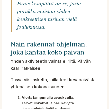
Paras kesäpäivä on se, josta
porukka muistaa yhden
konkreettisen tarinan vielä
joulukuussa.
Näin rakennat ohjelman,
joka kantaa koko päivän
Yhden aktiviteetin valinta ei riitä. Päivän
kaari ratkaisee.
Tässä viisi askelta, joilla teet kesäpäivästä
yhtenäisen kokonaisuuden.
Aloita lämpimällä avauksella.
Tervetulokahvit ja pari kevyttä
lämmittelytehtävää purkavat