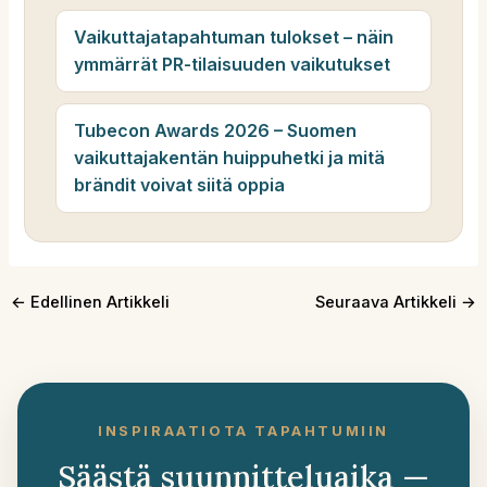
Vaikuttajatapahtuman tulokset – näin
ymmärrät PR-tilaisuuden vaikutukset
Tubecon Awards 2026 – Suomen
vaikuttajakentän huippuhetki ja mitä
brändit voivat siitä oppia
←
Edellinen Artikkeli
Seuraava Artikkeli
→
INSPIRAATIOTA TAPAHTUMIIN
Säästä suunnitteluaika —