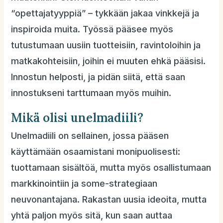
“opettajatyyppiä” – tykkään jakaa vinkkejä ja
inspiroida muita. Työssä pääsee myös
tutustumaan uusiin tuotteisiin, ravintoloihin ja
matkakohteisiin, joihin ei muuten ehkä pääsisi.
Innostun helposti, ja pidän siitä, että saan
innostukseni tarttumaan myös muihin.
Mikä olisi unelmadiili?
Unelmadiili on sellainen, jossa pääsen
käyttämään osaamistani monipuolisesti:
tuottamaan sisältöä, mutta myös osallistumaan
markkinointiin ja some-strategiaan
neuvonantajana. Rakastan uusia ideoita, mutta
yhtä paljon myös sitä, kun saan auttaa