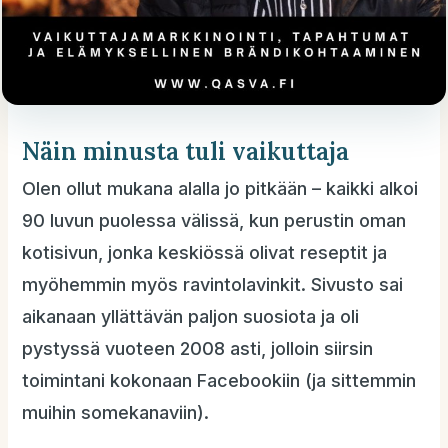
Näin minusta tuli vaikuttaja
Olen ollut mukana alalla jo pitkään – kaikki alkoi
90 luvun puolessa välissä, kun perustin oman
kotisivun, jonka keskiössä olivat reseptit ja
myöhemmin myös ravintolavinkit. Sivusto sai
aikanaan yllättävän paljon suosiota ja oli
pystyssä vuoteen 2008 asti, jolloin siirsin
toimintani kokonaan Facebookiin (ja sittemmin
muihin somekanaviin).