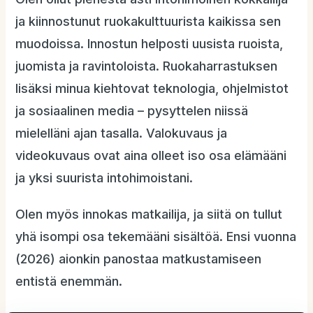
ja kiinnostunut ruokakulttuurista kaikissa sen
muodoissa. Innostun helposti uusista ruoista,
juomista ja ravintoloista. Ruokaharrastuksen
lisäksi minua kiehtovat teknologia, ohjelmistot
ja sosiaalinen media – pysyttelen niissä
mielelläni ajan tasalla. Valokuvaus ja
videokuvaus ovat aina olleet iso osa elämääni
ja yksi suurista intohimoistani.
Olen myös innokas matkailija, ja siitä on tullut
yhä isompi osa tekemääni sisältöä. Ensi vuonna
(2026) aionkin panostaa matkustamiseen
entistä enemmän.