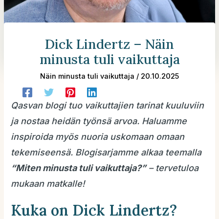
Dick Lindertz – Näin
minusta tuli vaikuttaja
Näin minusta tuli vaikuttaja
/
20.10.2025
Qasvan blogi tuo vaikuttajien tarinat kuuluviin
ja nostaa heidän työnsä arvoa. Haluamme
inspiroida myös nuoria uskomaan omaan
tekemiseensä. Blogisarjamme alkaa teemalla
“Miten minusta tuli vaikuttaja?”
– tervetuloa
mukaan matkalle!
Kuka on Dick Lindertz?