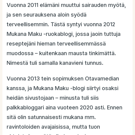
Vuonna 2011 elämäni muuttui sairauden myötä,
ja sen seurauksena aloin syödä
terveellisemmin. Tästä syntyi vuonna 2012
Mukana Maku -ruokablogi, jossa jaoin tuttuja
reseptejäni hieman terveellisemmässä
muodossa – kuitenkaan mausta tinkimättä.
Nimestä tuli samalla kanavieni tunnus.
Vuonna 2013 tein sopimuksen Otavamedian
kanssa, ja Mukana Maku -blogi siirtyi osaksi
heidän sivustojaan – minusta tuli siis
palkkabloggari aina vuoteen 2020 asti. Ennen
sitä olin satunnaisesti mukana mm.
ravintoloiden avajaisissa, mutta tuon