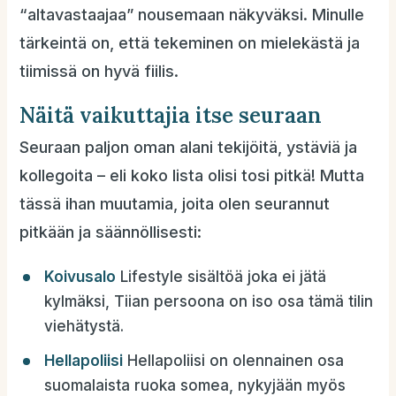
“altavastaajaa” nousemaan näkyväksi. Minulle
tärkeintä on, että tekeminen on mielekästä ja
tiimissä on hyvä fiilis.
Näitä vaikuttajia itse seuraan
Seuraan paljon oman alani tekijöitä, ystäviä ja
kollegoita – eli koko lista olisi tosi pitkä! Mutta
tässä ihan muutamia, joita olen seurannut
pitkään ja säännöllisesti:
Koivusalo
Lifestyle sisältöä joka ei jätä
kylmäksi, Tiian persoona on iso osa tämä tilin
viehätystä.
Hellapoliisi
Hellapoliisi on olennainen osa
suomalaista ruoka somea, nykyjään myös