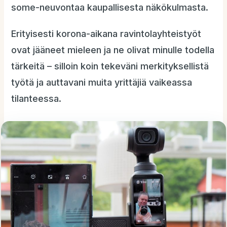
some-neuvontaa kaupallisesta näkökulmasta.
Erityisesti korona-aikana ravintolayhteistyöt
ovat jääneet mieleen ja ne olivat minulle todella
tärkeitä – silloin koin tekeväni merkityksellistä
työtä ja auttavani muita yrittäjiä vaikeassa
tilanteessa.