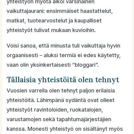
yhteistyön myötä alkoi varsinainen
vaikuttajaurani: ensimmäiset haastattelut,
matkat, tuotearvostelut ja kaupalliset
yhteistyöt tulivat mukaan kuvioihin.
Voisi sanoa, että minusta tuli vaikuttaja hyvin
orgaanisesti – aluksi termiä ei edes käytetty,
vaan olin yksinkertaisesti “bloggari”.
Tällaisia yhteistöitä olen tehnyt
Vuosien varrella olen tehnyt paljon erilaisia
yhteistöitä. Lähimpänä sydäntä ovat olleet
yhteistyöt ravintoloiden, ruokatalojen,
varustamojen sekä tapahtumajärjestäjien
kanssa. Monesti yhteistyö on sisältänyt myös