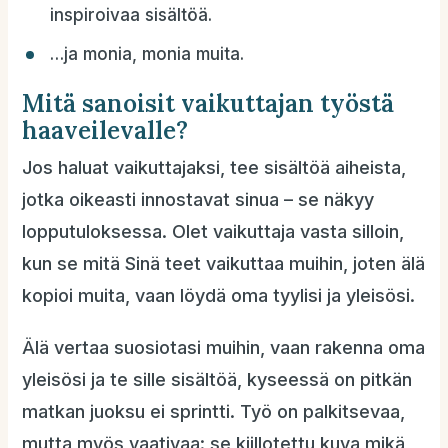
inspiroivaa sisältöä.
…ja monia, monia muita.
Mitä sanoisit vaikuttajan työstä
haaveilevalle?
Jos haluat vaikuttajaksi, tee sisältöä aiheista,
jotka oikeasti innostavat sinua – se näkyy
lopputuloksessa. Olet vaikuttaja vasta silloin,
kun se mitä Sinä teet vaikuttaa muihin, joten älä
kopioi muita, vaan löydä oma tyylisi ja yleisösi.
Älä vertaa suosiotasi muihin, vaan rakenna oma
yleisösi ja te sille sisältöä, kyseessä on pitkän
matkan juoksu ei sprintti. Työ on palkitsevaa,
mutta myös vaativaa: se kiillotettu kuva mikä