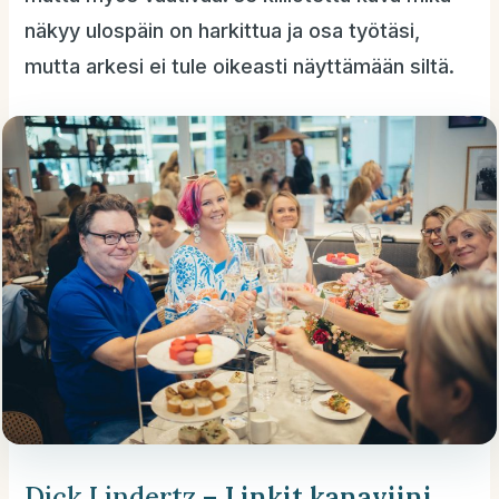
näkyy ulospäin on harkittua ja osa työtäsi,
mutta arkesi ei tule oikeasti näyttämään siltä.
Dick Lindertz –
Linkit kanaviini