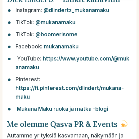
Instagram:
@
dlindertz_mukanamaku
TikTok:
@mukanamaku
TikTok:
@boomerisome
Facebook:
mukanamaku
YouTube:
https://www.youtube.com/@muk
anamaku
Pinterest:
https://fi.pinterest.com/dlindert/mukana-
maku
Mukana Maku ruoka ja matka -blogi
Me olemme Qasva PR & Events
Autamme yrityksiä kasvamaan, näkymään ja