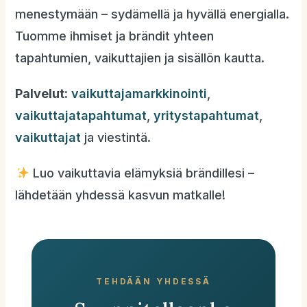
menestymään – sydämellä ja hyvällä energialla.
Tuomme ihmiset ja brändit yhteen
tapahtumien, vaikuttajien ja sisällön kautta.
Palvelut:
vaikuttajamarkkinointi
,
vaikuttajatapahtumat
,
yritystapahtumat
,
vaikuttajat
ja viestintä.
Luo vaikuttavia elämyksiä brändillesi –
lähdetään yhdessä kasvun matkalle!
TEHDÄÄN YHDESSÄ