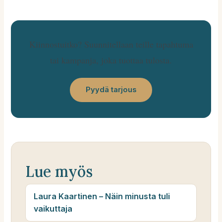
Kiinnostuitko? Suunnitellaan teille tapahtuma
tai kampanja, joka tuottaa tulosta.
Pyydä tarjous
Lue myös
Laura Kaartinen – Näin minusta tuli
vaikuttaja