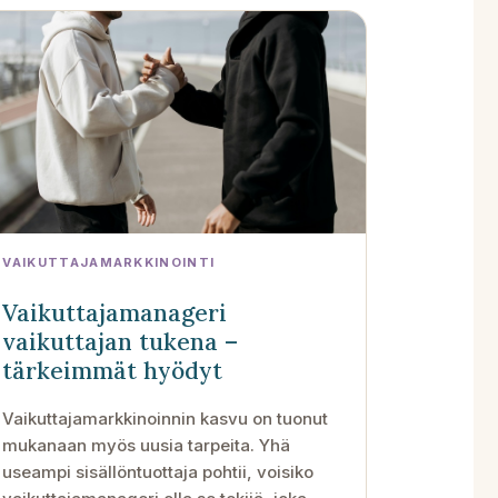
VAIKUTTAJAMARKKINOINTI
Vaikuttajamanageri
vaikuttajan tukena –
tärkeimmät hyödyt
Vaikuttajamarkkinoinnin kasvu on tuonut
mukanaan myös uusia tarpeita. Yhä
useampi sisällöntuottaja pohtii, voisiko