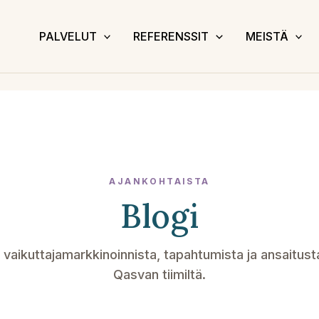
PALVELUT
REFERENSSIT
MEISTÄ
AJANKOHTAISTA
Blogi
vaikuttajamarkkinoinnista, tapahtumista ja ansaitust
Qasvan tiimiltä.