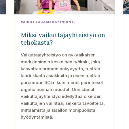
VAIKUTTAJAMARKKINOINTI
Miksi vaikuttajayhteistyö on
tehokasta?
Vaikuttajayhteistyö on nykyaikaisen
markkinoinnin keskeinen työkalu, joka
kasvattaa brändin näkyvyyttä, tuottaa
laadukkaita asiakkaita ja usein tuottaa
paremman ROI:n kuin monet perinteiset
digimainonnan muodot. Onnistunut
vaikuttajayhteistyö edellyttää oikeiden
vaikuttajien valintaa, selkeitä tavoitteita,
mittaamista ja sisällön monipuolista
hyödyntämistä.