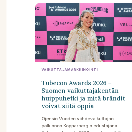
VAIKUTTAJAMARKKINOINTI
Tubecon Awards 2026 –
Suomen vaikuttajakentän
huippuhetki ja mitä brändit
voivat siitä oppia
Ojensin Vuoden viihdevaikuttajan
palkinnon Kopparbergin edustajana