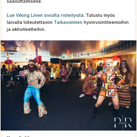
saavuttamiselle.
Lue Viking Linen sivuilta risteilyistä
. Tutustu myös
laivalla toteutettaviin
Taikavoimien
hyvinvointiteemoihin
ja aktiviteetteihin.