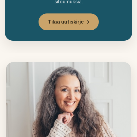
sitoumuksia.
Tilaa uutiskirje →