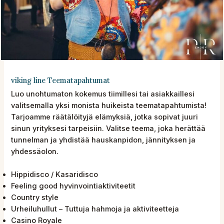
viking line Teematapahtumat
Luo unohtumaton kokemus tiimillesi tai asiakkaillesi
valitsemalla yksi monista huikeista teematapahtumista!
Tarjoamme räätälöityjä elämyksiä, jotka sopivat juuri
sinun yrityksesi tarpeisiin. Valitse teema, joka herättää
tunnelman ja yhdistää hauskanpidon, jännityksen ja
yhdessäolon.
Hippidisco / Kasaridisco
Feeling good hyvinvointiaktiviteetit
Country style
Urheiluhullut – Tuttuja hahmoja ja aktiviteetteja
Casino Royale