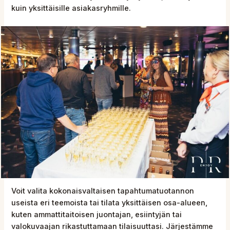
kuin yksittäisille asiakasryhmille.
Voit valita kokonaisvaltaisen tapahtumatuotannon
useista eri teemoista tai tilata yksittäisen osa-alueen,
kuten ammattitaitoisen juontajan, esiintyjän tai
valokuvaajan rikastuttamaan tilaisuuttasi. Järjestämme