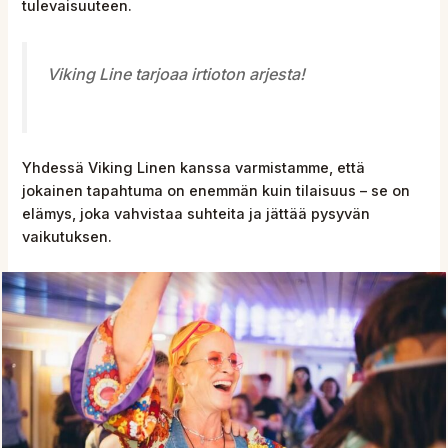
tulevaisuuteen.
Viking Line tarjoaa irtioton arjesta!
Yhdessä Viking Linen kanssa varmistamme, että
jokainen tapahtuma on enemmän kuin tilaisuus – se on
elämys, joka vahvistaa suhteita ja jättää pysyvän
vaikutuksen.