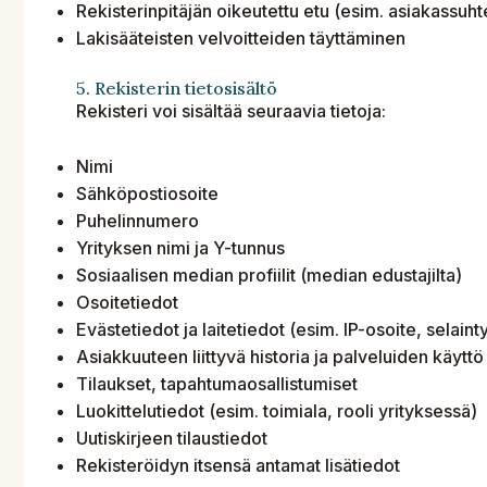
Rekisterinpitäjän oikeutettu etu (esim. asiakassuht
Lakisääteisten velvoitteiden täyttäminen
5. Rekisterin tietosisältö
Rekisteri voi sisältää seuraavia tietoja:
Nimi
Sähköpostiosoite
Puhelinnumero
Yrityksen nimi ja Y-tunnus
Sosiaalisen median profiilit (median edustajilta)
Osoitetiedot
Evästetiedot ja laitetiedot (esim. IP-osoite, selain
Asiakkuuteen liittyvä historia ja palveluiden käyttö
Tilaukset, tapahtumaosallistumiset
Luokittelutiedot (esim. toimiala, rooli yrityksessä)
Uutiskirjeen tilaustiedot
Rekisteröidyn itsensä antamat lisätiedot