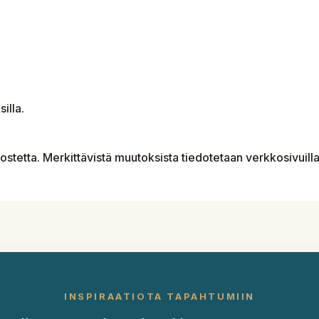
illa.
ostetta. Merkittävistä muutoksista tiedotetaan verkkosivuilla
INSPIRAATIOTA TAPAHTUMIIN