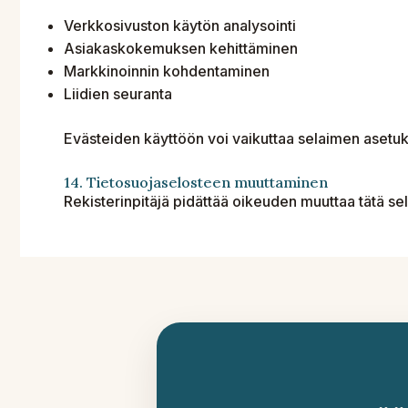
Verkkosivuston käytön analysointi
Asiakaskokemuksen kehittäminen
Markkinoinnin kohdentaminen
Liidien seuranta
Evästeiden käyttöön voi vaikuttaa selaimen asetuks
14. Tietosuojaselosteen muuttaminen
Rekisterinpitäjä pidättää oikeuden muuttaa tätä sel