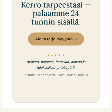
Kerro tarpeestasi —
palaamme 24
tunnin sisällä.
Aloita tarjouspyyntö →
★★★★★
Avointa, helppoa, hauskaa, luovaa ja
tuloksellista yhteistyötä.
Karolina Haapaniemi · Surf House Helsinki