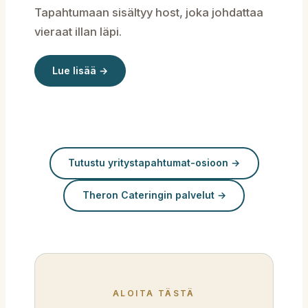
Tapahtumaan sisältyy host, joka johdattaa
vieraat illan läpi.
Lue lisää →
Tutustu yritystapahtumat-osioon →
Theron Cateringin palvelut →
ALOITA TÄSTÄ