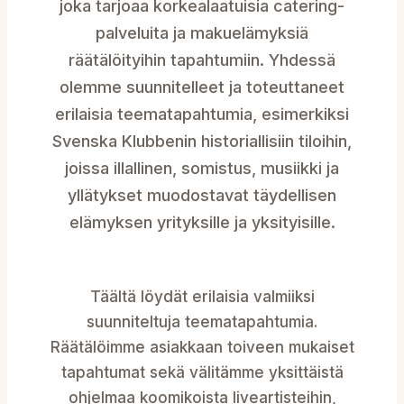
joka tarjoaa korkealaatuisia catering-
palveluita ja makuelämyksiä
räätälöityihin tapahtumiin. Yhdessä
olemme suunnitelleet ja toteuttaneet
erilaisia teematapahtumia, esimerkiksi
Svenska Klubbenin historiallisiin tiloihin,
joissa illallinen, somistus, musiikki ja
yllätykset muodostavat täydellisen
elämyksen yrityksille ja yksityisille.
Täältä löydät erilaisia valmiiksi
suunniteltuja teematapahtumia.
Räätälöimme asiakkaan toiveen mukaiset
tapahtumat sekä välitämme yksittäistä
ohjelmaa koomikoista liveartisteihin,