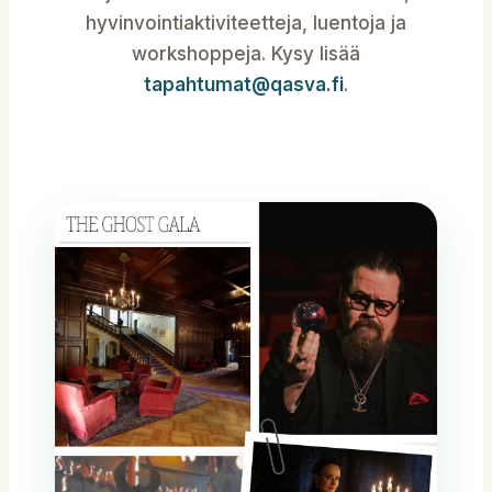
hyvinvointiaktiviteetteja, luentoja ja
workshoppeja. Kysy lisää
tapahtumat@qasva.fi
.