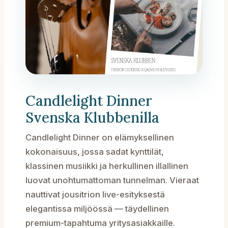
Candlelight Dinner
Svenska Klubbenilla
Candlelight Dinner on elämyksellinen
kokonaisuus, jossa sadat kynttilät,
klassinen musiikki ja herkullinen illallinen
luovat unohtumattoman tunnelman. Vieraat
nauttivat jousitrion live-esityksestä
elegantissa miljöössä — täydellinen
premium-tapahtuma yritysasiakkaille.