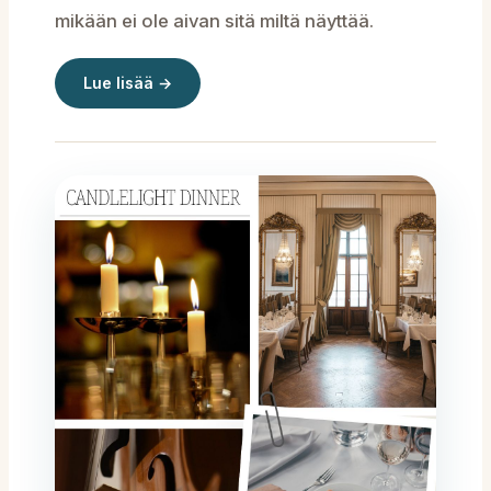
mikään ei ole aivan sitä miltä näyttää.
Lue lisää →