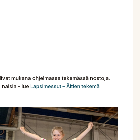
livat mukana ohjelmassa tekemässä nostoja.
naisia – lue
Lapsimessut – Äitien tekemä