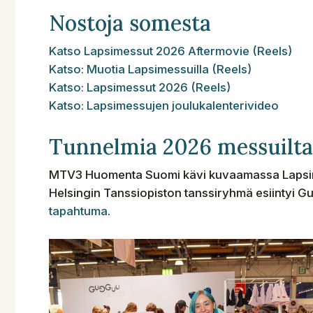
Nostoja somesta
Katso Lapsimessut 2026 Aftermovie (Reels)
Katso: Muotia Lapsimessuilla (Reels)
Katso: Lapsimessut 2026 (Reels)
Katso: Lapsimessujen joulukalenterivideo
Tunnelmia 2026 messuilta
MTV3 Huomenta Suomi kävi kuvaamassa Lapsimes
Helsingin Tanssiopiston tanssiryhmä esiintyi G
tapahtuma
.