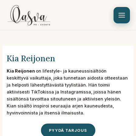
Siirry
sisältöön
Kia Reijonen
Kia Reijonen
on lifestyle- ja kauneussisältöön
keskittyvä vaikuttaja, joka tunnetaan aidosta otteestaan
ja helposti lähestyttävästä tyylistään. Hän toimii
aktiivisesti TikTokissa ja Instagramissa, joissa hänen
sisältönsä tavoittaa sitoutuneen ja aktiivisen yleisön.
Kian sisältö inspiroi seuraajia arjen kauneudesta,
hyvinvoinnista ja itsensä ilmaisusta.
PYYDÄ TARJOUS