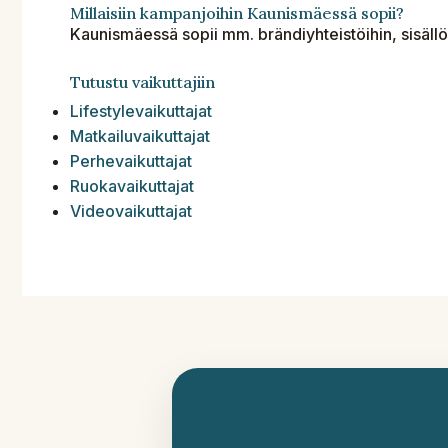
Millaisiin kampanjoihin Kaunismäessä sopii?
Kaunismäessä sopii mm. brändiyhteistöihin, sisäll
Tutustu vaikuttajiin
Lifestylevaikuttajat
Matkailuvaikuttajat
Perhevaikuttajat
Ruokavaikuttajat
Videovaikuttajat