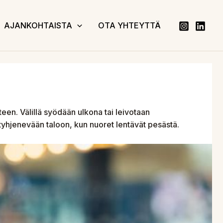
AJANKOHTAISTA
OTA YHTEYTTÄ
teen. Välillä syödään ulkona tai leivotaan
 tyhjenevään taloon, kun nuoret lentävät pesästä.