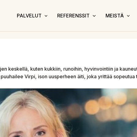
PALVELUT
REFERENSSIT
MEISTÄ
en keskellä, kuten kukkiin, runoihin, hyvinvointiin ja kauneu
puuhailee Virpi, ison uusperheen äiti, joka yrittää sopeutua