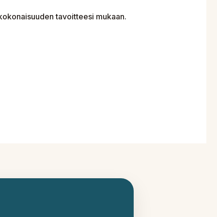
e kokonaisuuden tavoitteesi mukaan.