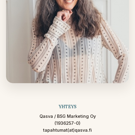
YHTEYS
Qasva / BSG Marketing Oy
(1936257-0)
tapahtumat(at)qasva.fi