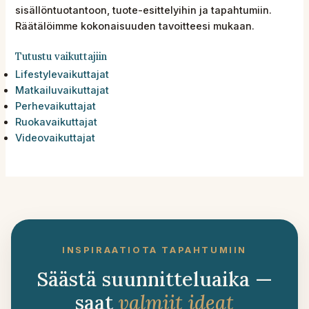
sisällöntuotantoon, tuote-esittelyihin ja tapahtumiin.
Räätälöimme kokonaisuuden tavoitteesi mukaan.
Tutustu vaikuttajiin
Lifestylevaikuttajat
Matkailuvaikuttajat
Perhevaikuttajat
Ruokavaikuttajat
Videovaikuttajat
INSPIRAATIOTA TAPAHTUMIIN
Säästä suunnitteluaika —
saat
valmiit ideat