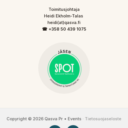
Toimitusjohtaja
Heidi Ekholm-Talas
heidi(at)qasva.fi
☎︎ +358 50 439 1075
Copyright © 2026 Qasva Pr • Events
·
Tietosuojaseloste