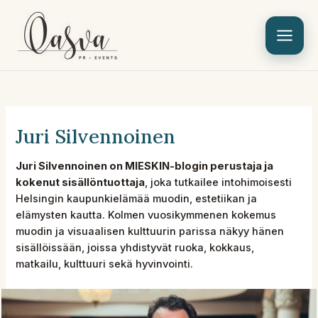
Siirry
sisältöön
Juri Silvennoinen
Juri Silvennoinen on MIESKIN-blogin perustaja ja
kokenut sisällöntuottaja
, joka tutkailee intohimoisesti
Helsingin kaupunkielämää muodin, estetiikan ja
elämysten kautta. Kolmen vuosikymmenen kokemus
muodin ja visuaalisen kulttuurin parissa näkyy hänen
sisällöissään, joissa yhdistyvät ruoka, kokkaus,
matkailu, kulttuuri sekä hyvinvointi.