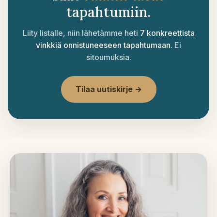
tapahtumiin.
Liity listalle, niin lähetämme heti
7 konkreettista
vinkkiä onnistuneeseen tapahtumaan
. Ei
sitoumuksia.
Tilaa uutiskirje →