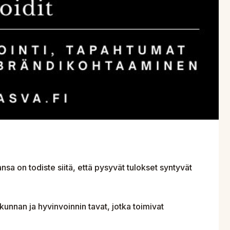
sa on todiste siitä, että pysyvät tulokset syntyvät
kunnan ja hyvinvoinnin tavat, jotka toimivat