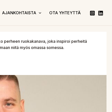
AJANKOHTAISTA
OTA YHTEYTTÄ
ko perheen ruokakanava, joka inspiroi perheitä
jakamaan niitä myös omassa somessa.