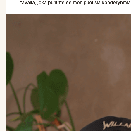
tavalla, joka puhuttelee monipuolisia kohderyhmiä