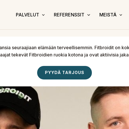
PALVELUT
REFERENSSIT
MEISTÄ
ansia seuraajiaan elämään terveellisemmin. Fitbroidit on ko
raajat tekevät Fitbroidien ruokia kotona ja ovat aktiivisia 
PYYDÄ TARJOUS