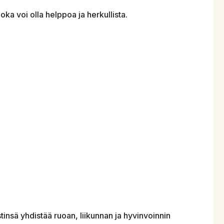
ka voi olla helppoa ja herkullista.
tinsä yhdistää ruoan, liikunnan ja hyvinvoinnin