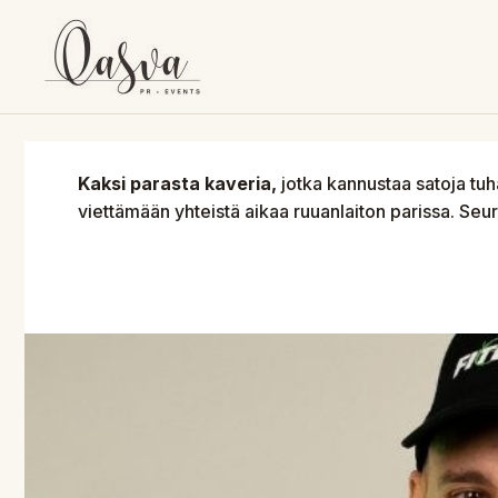
Siirry
sisältöön
Kaksi parasta kaveria,
jotka kannustaa satoja tuh
viettämään yhteistä aikaa ruuanlaiton parissa. Seu