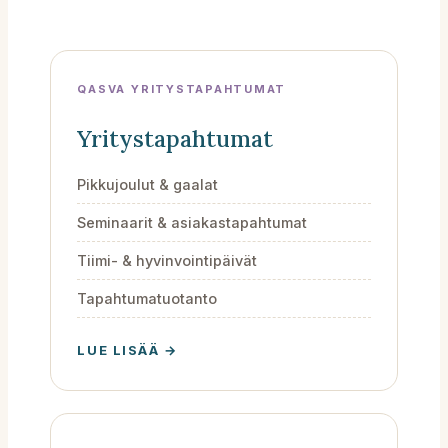
QASVA YRITYSTAPAHTUMAT
Yritystapahtumat
Pikkujoulut & gaalat
Seminaarit & asiakastapahtumat
Tiimi- & hyvinvointipäivät
Tapahtumatuotanto
LUE LISÄÄ →