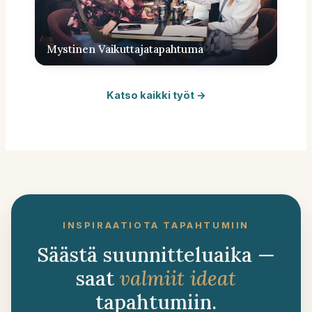
Mystinen Vaikuttajatapahtuma
Katso kaikki työt →
INSPIRAATIOTA TAPAHTUMIIN
Säästä suunnitteluaika —
saat
valmiit ideat
tapahtumiin.