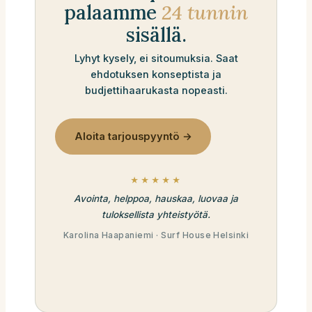
palaamme
24 tunnin
sisällä.
Lyhyt kysely, ei sitoumuksia. Saat
ehdotuksen konseptista ja
budjettihaarukasta nopeasti.
Aloita tarjouspyyntö →
★★★★★
Avointa, helppoa, hauskaa, luovaa ja
tuloksellista yhteistyötä.
Karolina Haapaniemi · Surf House Helsinki