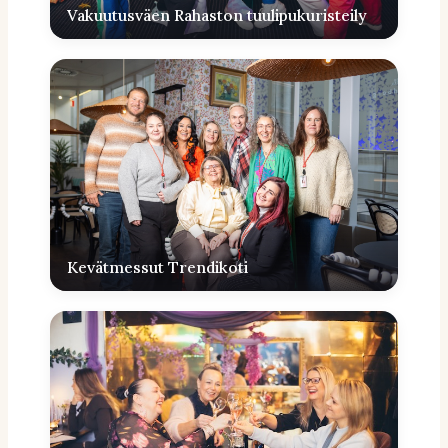
Vakuutusväen Rahaston tuulipukuristeily
Kevätmessut Trendikoti